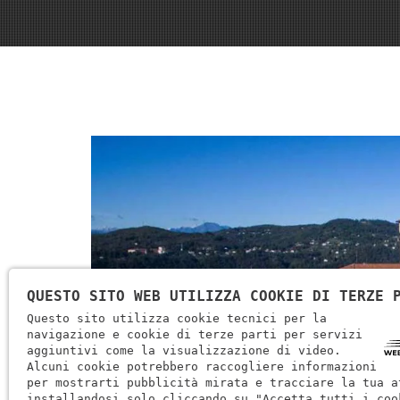
QUESTO SITO WEB UTILIZZA COOKIE DI TERZE 
Questo sito utilizza cookie tecnici per la
navigazione e cookie di terze parti per servizi
aggiuntivi come la visualizzazione di video.
Alcuni cookie potrebbero raccogliere informazioni
per mostrarti pubblicità mirata e tracciare la tua a
installandosi solo cliccando su "Accetta tutti i coo