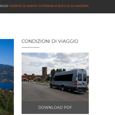
IAGGI
EREMO DI SANTA CATERINA E ROCCA DI ANGERA
CONDIZIONI DI VIAGGIO
DOWNLOAD PDF