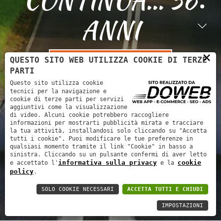
ANNI
×
QUESTO SITO WEB UTILIZZA COOKIE DI TERZE
RICHIEDI UN PREVENTIVO
PARTI
Questo sito utilizza cookie
tecnici per la navigazione e
cookie di terze parti per servizi
aggiuntivi come la visualizzazione
di video. Alcuni cookie potrebbero raccogliere
informazioni per mostrarti pubblicità mirata e tracciare
la tua attività, installandosi solo cliccando su "Accetta
tutti i cookie". Puoi modificare le tue preferenze in
qualsiasi momento tramite il link "Cookie" in basso a
sinistra. Cliccando su un pulsante confermi di aver letto
informativa sulla privacy
cookie
e accettato l'
e la
policy
.
SOLO COOKIE NECESSARI
ACCETTA TUTTI E CHIUDI
IMPOSTAZIONI